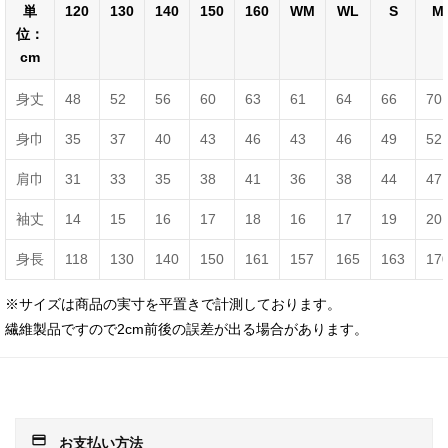
単
120
130
140
150
160
WM
WL
S
M
位：
cm
身丈
48
52
56
60
63
61
64
66
70
身巾
35
37
40
43
46
43
46
49
52
肩巾
31
33
35
38
41
36
38
44
47
袖丈
14
15
16
17
18
16
17
19
20
身長
118
130
140
150
161
157
165
163
17
※サイズは商品の実寸を平置きで計測しております。
繊維製品ですので2cm前後の誤差が出る場合があります。
payment
お支払い方法