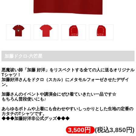
加藤ドクロ-六芒星
悪魔祓い師「加藤 好洋」をリスペクトする全ての人に送るオリジナル
Tシャツ！
加藤好洋さんをドクロ（スカル）にメタモルフォーゼさせたデザイ
ン。
加藤さんのイベントや講演会にぜひ着ていきたい一品です☆
もちろん普段使いにも♪
あらゆるボトムや上着にも合わせやすいしっかりとした生地の定番の
カタチのTシャツです。
◆◆◆加藤好洋非公式グッズ◆◆◆
3,500円
(税込3,850円)