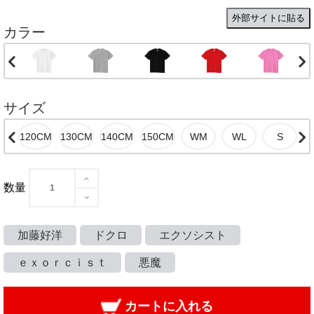
外部サイトに貼る
カラー
サイズ
数量
加藤好洋
ドクロ
エクソシスト
ｅｘｏｒｃｉｓｔ
悪魔
カートに入れる