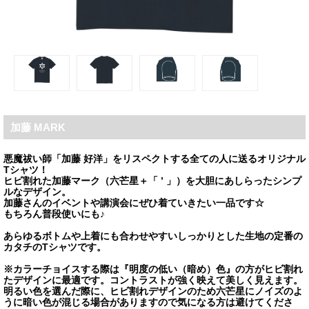
加藤 MARK
悪魔祓い師「加藤 好洋」をリスペクトする全ての人に送るオリジナル
Tシャツ！
ヒビ割れた加藤マーク（六芒星＋「 ’ 」）を大胆にあしらったシンプ
ルなデザイン。
加藤さんのイベントや講演会にぜひ着ていきたい一品です☆
もちろん普段使いにも♪
あらゆるボトムや上着にも合わせやすいしっかりとした生地の定番の
カタチのTシャツです。
※カラーチョイスする際は『明度の低い（暗め）色』の方がヒビ割れ
たデザインに最適です。コントラストが強く映えて美しく見えます。
明るい色を選んだ際に、ヒビ割れデザインのため六芒星にノイズのよ
うに暗い色が混じる場合がありますので気になる方は避けてくださ