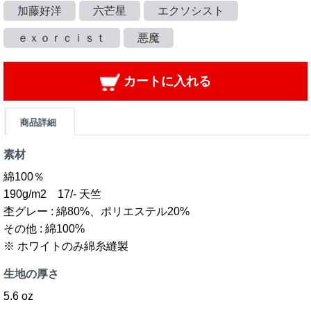
加藤好洋
六芒星
エクソシスト
ｅｘｏｒｃｉｓｔ
悪魔
カートに入れる
商品詳細
素材
綿100％
190g/m2 17/- 天竺
杢グレー : 綿80%、ポリエステル20%
その他 : 綿100%
※ ホワイトのみ綿糸縫製
生地の厚さ
5.6 oz