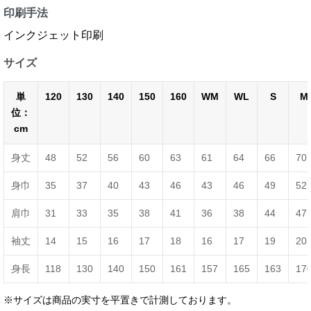
印刷手法
インクジェット印刷
サイズ
単
120
130
140
150
160
WM
WL
S
M
位：
cm
身丈
48
52
56
60
63
61
64
66
70
身巾
35
37
40
43
46
43
46
49
52
肩巾
31
33
35
38
41
36
38
44
47
袖丈
14
15
16
17
18
16
17
19
20
身長
118
130
140
150
161
157
165
163
17
※サイズは商品の実寸を平置きで計測しております。