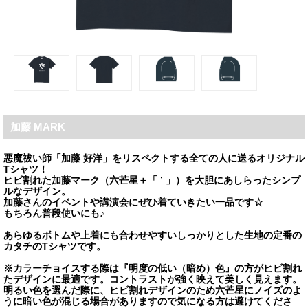
加藤 MARK
悪魔祓い師「加藤 好洋」をリスペクトする全ての人に送るオリジナル
Tシャツ！
ヒビ割れた加藤マーク（六芒星＋「 ’ 」）を大胆にあしらったシンプ
ルなデザイン。
加藤さんのイベントや講演会にぜひ着ていきたい一品です☆
もちろん普段使いにも♪
あらゆるボトムや上着にも合わせやすいしっかりとした生地の定番の
カタチのTシャツです。
※カラーチョイスする際は『明度の低い（暗め）色』の方がヒビ割れ
たデザインに最適です。コントラストが強く映えて美しく見えます。
明るい色を選んだ際に、ヒビ割れデザインのため六芒星にノイズのよ
うに暗い色が混じる場合がありますので気になる方は避けてくださ