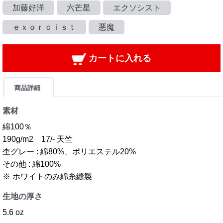
加藤好洋
六芒星
エクソシスト
ｅｘｏｒｃｉｓｔ
悪魔
カートに入れる
商品詳細
素材
綿100％
190g/m2 17/- 天竺
杢グレー : 綿80%、ポリエステル20%
その他 : 綿100%
※ ホワイトのみ綿糸縫製
生地の厚さ
5.6 oz