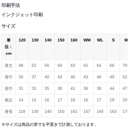
印刷手法
インクジェット印刷
サイズ
単
120
130
140
150
160
WM
WL
S
M
位：
cm
身丈
48
52
56
60
63
61
64
66
70
身巾
35
37
40
43
46
43
46
49
52
肩巾
31
33
35
38
41
36
38
44
47
袖丈
14
15
16
17
18
16
17
19
20
身長
118
130
140
150
161
157
165
163
17
※サイズは商品の実寸を平置きで計測しております。