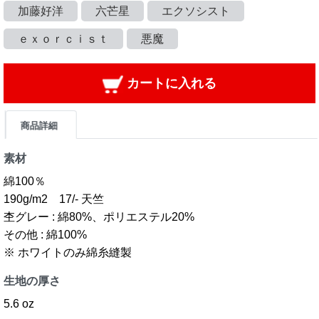
加藤好洋
六芒星
エクソシスト
ｅｘｏｒｃｉｓｔ
悪魔
カートに入れる
商品詳細
素材
綿100％
190g/m2 17/- 天竺
杢グレー : 綿80%、ポリエステル20%
その他 : 綿100%
※ ホワイトのみ綿糸縫製
生地の厚さ
5.6 oz