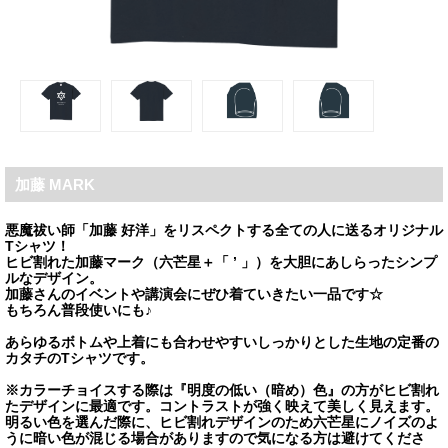
加藤 MARK
悪魔祓い師「加藤 好洋」をリスペクトする全ての人に送るオリジナル
Tシャツ！
ヒビ割れた加藤マーク（六芒星＋「 ’ 」）を大胆にあしらったシンプ
ルなデザイン。
加藤さんのイベントや講演会にぜひ着ていきたい一品です☆
もちろん普段使いにも♪
あらゆるボトムや上着にも合わせやすいしっかりとした生地の定番の
カタチのTシャツです。
※カラーチョイスする際は『明度の低い（暗め）色』の方がヒビ割れ
たデザインに最適です。コントラストが強く映えて美しく見えます。
明るい色を選んだ際に、ヒビ割れデザインのため六芒星にノイズのよ
うに暗い色が混じる場合がありますので気になる方は避けてくださ