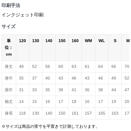
印刷手法
インクジェット印刷
サイズ
単
120
130
140
150
160
WM
WL
S
M
位：
cm
身丈
48
52
56
60
63
61
64
66
70
身巾
35
37
40
43
46
43
46
49
52
肩巾
31
33
35
38
41
36
38
44
47
袖丈
14
15
16
17
18
16
17
19
20
身長
118
130
140
150
161
157
165
163
17
※サイズは商品の実寸を平置きで計測しております。