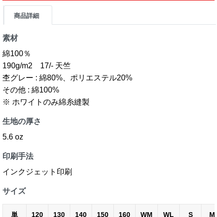
商品詳細
素材
綿100％
190g/m2 17/- 天竺
杢グレー : 綿80%、ポリエステル20%
その他 : 綿100%
※ ホワイトのみ綿糸縫製
生地の厚さ
5.6 oz
印刷手法
インクジェット印刷
サイズ
単
120
130
140
150
160
WM
WL
S
M