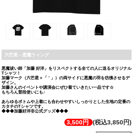
六芒星－悪魔ウィング
悪魔祓い師「加藤 好洋」をリスペクトする全ての人に送るオリジナル
Tシャツ！
加藤マーク（六芒星＋「 ’ 」）の両サイドに悪魔の羽を彷彿させるデ
ザイン。
加藤さんのイベントや講演会にぜひ着ていきたい一品です☆
もちろん普段使いにも♪
あらゆるボトムや上着にも合わせやすいしっかりとした生地の定番の
カタチのTシャツです。
3,500円
(税込3,850円)