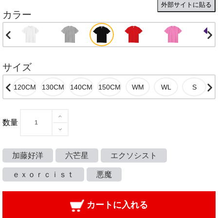
外部サイトに貼る
カラー
サイズ
数量
加藤好洋
六芒星
エクソシスト
ｅｘｏｒｃｉｓｔ
悪魔
カートに入れる