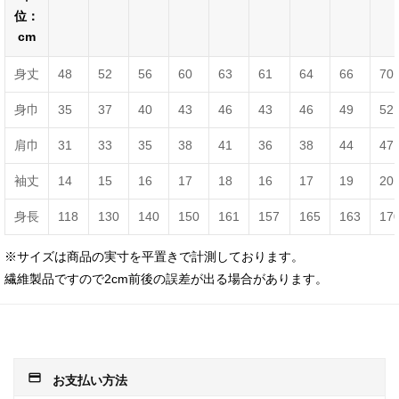
位：
cm
身丈
48
52
56
60
63
61
64
66
70
身巾
35
37
40
43
46
43
46
49
52
肩巾
31
33
35
38
41
36
38
44
47
袖丈
14
15
16
17
18
16
17
19
20
身長
118
130
140
150
161
157
165
163
17
※サイズは商品の実寸を平置きで計測しております。
繊維製品ですので2cm前後の誤差が出る場合があります。
payment
お支払い方法