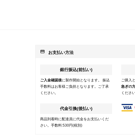
payment
お支払い方法
銀行振込(前払い)
ご入金確認後
に製作開始となります。 振込
ご購入
手数料はお客様ご負担となります。ご了承
急ぎの
ください。
くださ
代金引換(後払い)
商品到着時に配達員に代金をお支払いくだ
さい。手数料:530円(税別)