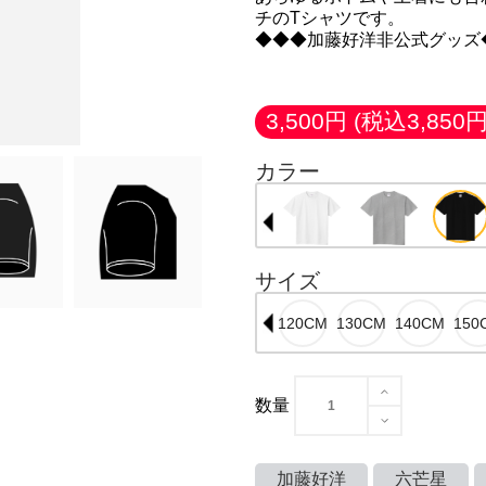
チのTシャツです。
◆◆◆加藤好洋非公式グッズ
3,500円
(税込3,850円
カラー
サイズ
数量
加藤好洋
六芒星