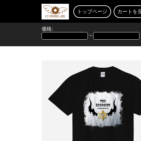
トップページ
カートを
価格:
~