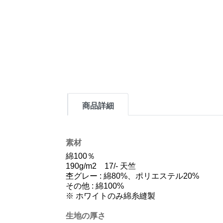
商品詳細
素材
綿100％
190g/m2 17/- 天竺
杢グレー : 綿80%、ポリエステル20%
その他 : 綿100%
※ ホワイトのみ綿糸縫製
生地の厚さ