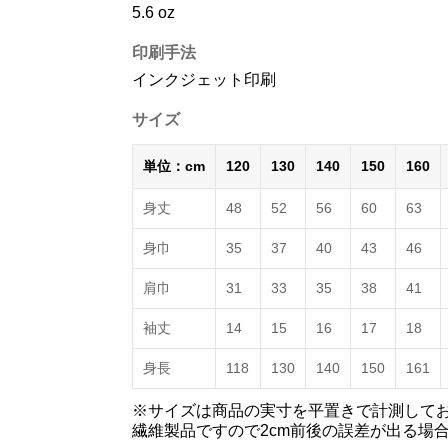
5.6 oz
印刷手法
インクジェット印刷
サイズ
単位：cm
120
130
140
150
160
身丈
48
52
56
60
63
身巾
35
37
40
43
46
肩巾
31
33
35
38
41
袖丈
14
15
16
17
18
身長
118
130
140
150
161
※サイズは商品の実寸を平置きで計測して
繊維製品ですので2cm前後の誤差が出る場