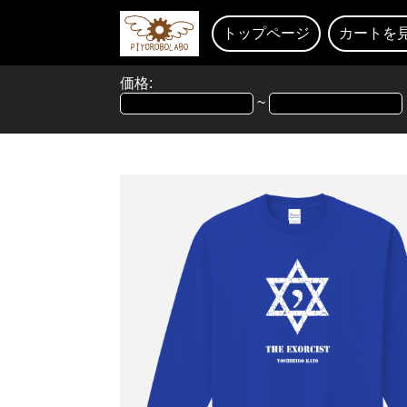
トップページ
カートを
価格:
~