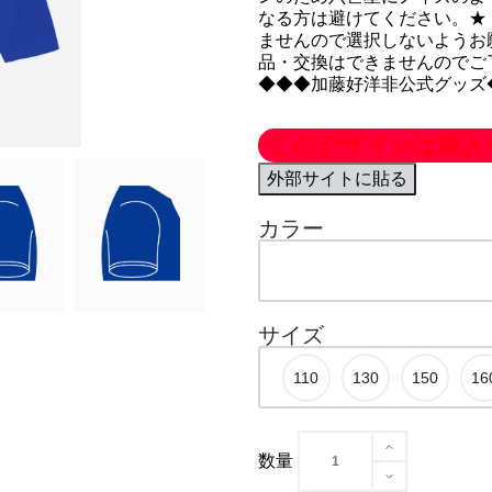
なる方は避けてください。★
ませんので選択しないようお
品・交換はできませんのでご
◆◆◆加藤好洋非公式グッズ
このデザインは購入
外部サイトに貼る
カラー
サイズ
数量