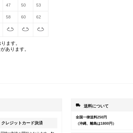
47
50
53
58
60
62
おります。
合があります。
local_shipping
送料について
全国一律送料250円
クレジットカード決済
（沖縄、離島は1800円）