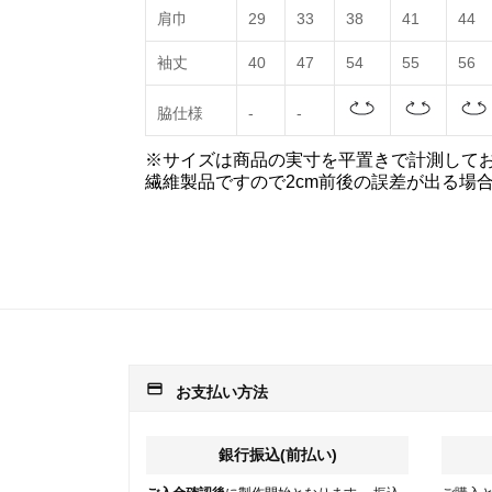
肩巾
29
33
38
41
44
袖丈
40
47
54
55
56
脇仕様
-
-
※サイズは商品の実寸を平置きで計測して
繊維製品ですので2cm前後の誤差が出る場
payment
お支払い方法
銀行振込(前払い)