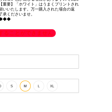
【重要】「ホワイト」はうまくプリントされ
願いいたします。万一購入された場合の返
了承くださいませ。
◆◆◆
することができません