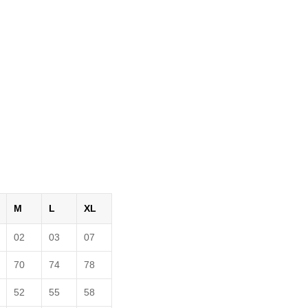
M
L
XL
02
03
07
70
74
78
52
55
58