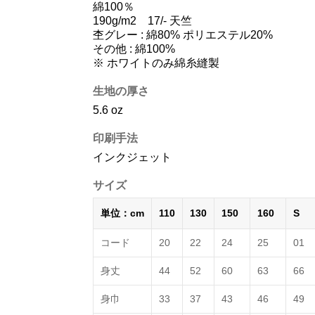
綿100％
190g/m2 17/- 天竺
杢グレー : 綿80% ポリエステル20%
その他 : 綿100%
※ ホワイトのみ綿糸縫製
生地の厚さ
5.6 oz
印刷手法
インクジェット
サイズ
単位：cm
110
130
150
160
S
コード
20
22
24
25
01
身丈
44
52
60
63
66
身巾
33
37
43
46
49