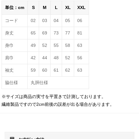
単位：cm
S
M
L
XL
XXL
コード
02
03
04
05
06
身丈
65
69
73
77
81
身巾
49
52
55
58
63
肩巾
42
44
48
52
56
袖丈
59
60
61
62
63
脇仕様
丸胴仕様
※サイズは商品の実寸を平置きで計測しております。
繊維製品ですので2cm前後の誤差が出る場合があります。
payment