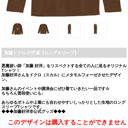
加藤ドクロ-六芒星【ロングスリーブ】
悪魔祓い師「加藤 好洋」をリスペクトする全ての人に送るオリジナル
Tシャツ！
加藤好洋さんをドクロ（スカル）にメタモルフォーゼさせたデザイ
ン。
加藤さんのイベントや講演会にぜひ着ていきたい一品です☆
もちろん普段使いにも♪
あらゆるボトムや上着にも合わせやすいしっかりとした生地のロング
スリーブTシャツです。
◆◆◆加藤好洋非公式グッズ◆◆◆
このデザインは購入することができません