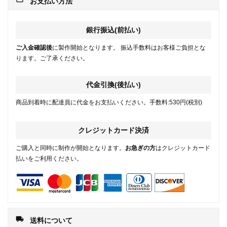
お支払い方法
銀行振込(前払い)
ご入金確認後
に製作開始となります。 振込手数料はお客様ご負担とな
ります。ご了承ください。
代金引換(後払い)
商品到着時に配達員に代金をお支払いください。手数料:530円(税別)
クレジットカード決済
ご購入と同時に制作が開始となります。
お急ぎの方
はクレジットカード
払いをご利用ください。
local_shipping
送料について