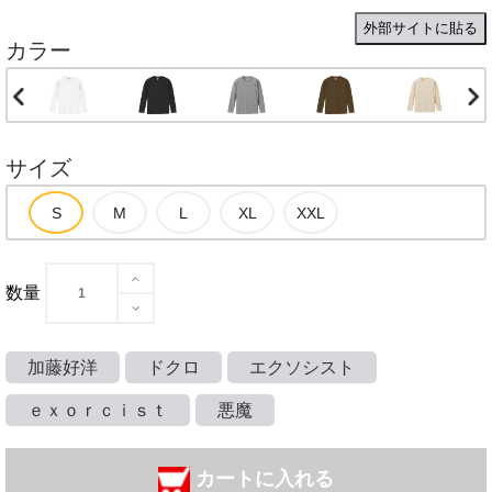
外部サイトに貼る
カラー
サイズ
数量
加藤好洋
ドクロ
エクソシスト
ｅｘｏｒｃｉｓｔ
悪魔
カートに入れる