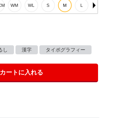
るし
漢字
タイポグラフィー
カートに入れる