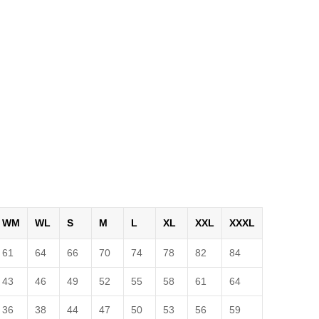
WM
WL
S
M
L
XL
XXL
XXXL
61
64
66
70
74
78
82
84
43
46
49
52
55
58
61
64
36
38
44
47
50
53
56
59