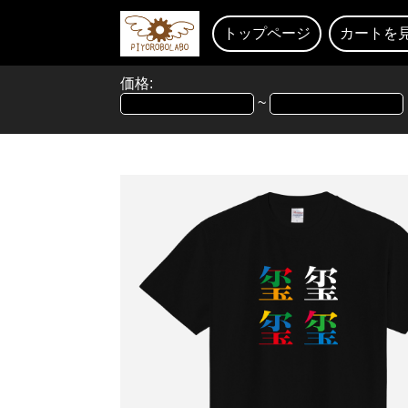
トップページ
カートを
価格:
~