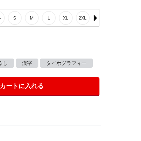
るし
漢字
タイポグラフィー
カートに入れる