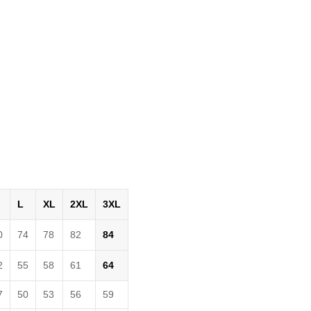
L
XL
2XL
3XL
0
74
78
82
84
2
55
58
61
64
7
50
53
56
59