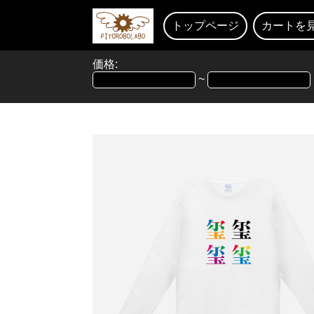
トップページ
カートを
価格:
~