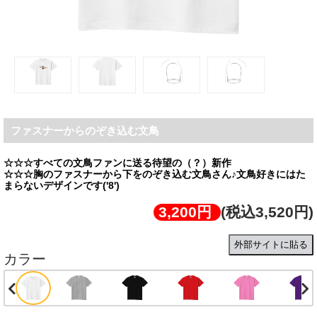
ファスナーからのぞき込む文鳥
☆☆☆すべての文鳥ファンに送る待望の（？）新作
☆☆☆胸のファスナーから下をのぞき込む文鳥さん♪文鳥好きにはた
まらないデザインです('8')
3,200円
(税込3,520円)
外部サイトに貼る
カラー