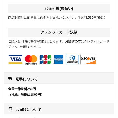
代金引換(後払い)
商品到着時に配達員に代金をお支払いください。手数料:530円(税別)
クレジットカード決済
ご購入と同時に制作が開始となります。
お急ぎの方
はクレジットカード
払いをご利用ください。
local_shipping
送料について
全国一律送料250円
（沖縄、離島は1800円）
today
お届けについて