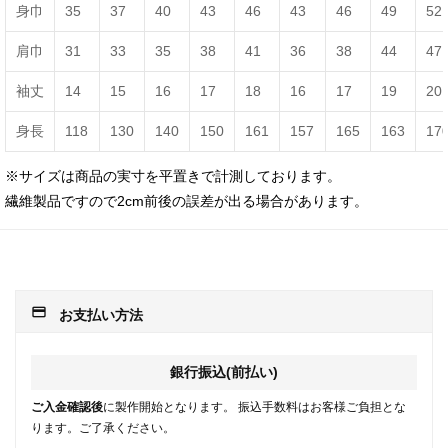
身巾
35
37
40
43
46
43
46
49
52
肩巾
31
33
35
38
41
36
38
44
47
袖丈
14
15
16
17
18
16
17
19
20
身長
118
130
140
150
161
157
165
163
17
※サイズは商品の実寸を平置きで計測しております。
繊維製品ですので2cm前後の誤差が出る場合があります。
payment
お支払い方法
銀行振込(前払い)
ご入金確認後
に製作開始となります。 振込手数料はお客様ご負担とな
ります。ご了承ください。