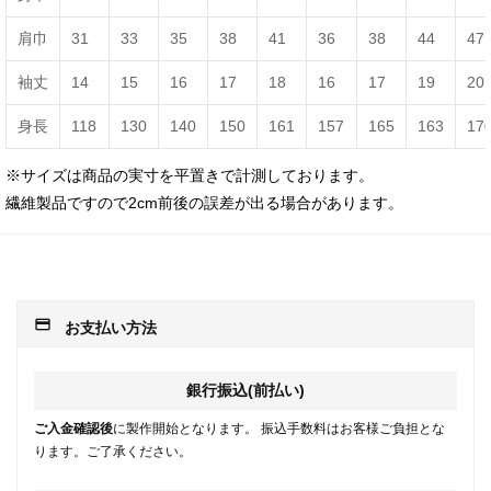
肩巾
31
33
35
38
41
36
38
44
47
袖丈
14
15
16
17
18
16
17
19
20
身長
118
130
140
150
161
157
165
163
17
※サイズは商品の実寸を平置きで計測しております。
繊維製品ですので2cm前後の誤差が出る場合があります。
payment
お支払い方法
銀行振込(前払い)
ご入金確認後
に製作開始となります。 振込手数料はお客様ご負担とな
ります。ご了承ください。