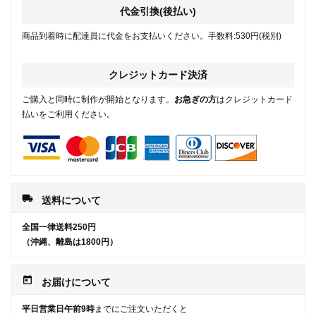
代金引換(後払い)
商品到着時に配達員に代金をお支払いください。手数料:530円(税別)
クレジットカード決済
ご購入と同時に制作が開始となります。
お急ぎの方
はクレジットカード
払いをご利用ください。
local_shipping
送料について
全国一律送料250円
（沖縄、離島は1800円）
today
お届けについて
平日営業日午前9時
までにご注文いただくと