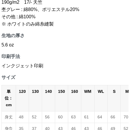
190g/m2 17/- 天竺
杢グレー : 綿80%、ポリエステル20%
その他 : 綿100%
※ ホワイトのみ綿糸縫製
生地の厚さ
5.6 oz
印刷手法
インクジェット印刷
サイズ
単
120
130
140
150
160
WM
WL
S
M
位：
cm
身丈
48
52
56
60
63
61
64
66
70
身巾
35
37
40
43
46
43
46
49
52