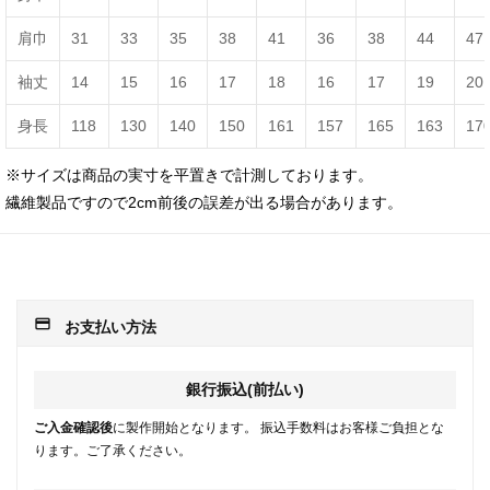
肩巾
31
33
35
38
41
36
38
44
47
袖丈
14
15
16
17
18
16
17
19
20
身長
118
130
140
150
161
157
165
163
17
※サイズは商品の実寸を平置きで計測しております。
繊維製品ですので2cm前後の誤差が出る場合があります。
payment
お支払い方法
銀行振込(前払い)
ご入金確認後
に製作開始となります。 振込手数料はお客様ご負担とな
ります。ご了承ください。