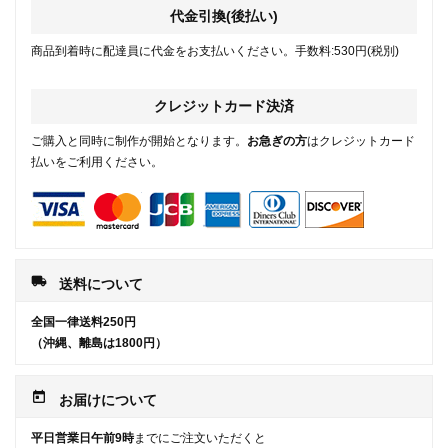
代金引換(後払い)
商品到着時に配達員に代金をお支払いください。手数料:530円(税別)
クレジットカード決済
ご購入と同時に制作が開始となります。
お急ぎの方
はクレジットカード
払いをご利用ください。
local_shipping
送料について
全国一律送料250円
（沖縄、離島は1800円）
today
お届けについて
平日営業日午前9時
までにご注文いただくと