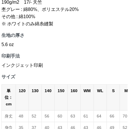
190g/m2 17/- 天竺
杢グレー : 綿80%、ポリエステル20%
その他 : 綿100%
※ ホワイトのみ綿糸縫製
生地の厚さ
5.6 oz
印刷手法
インクジェット印刷
サイズ
単
120
130
140
150
160
WM
WL
S
M
位：
cm
身丈
48
52
56
60
63
61
64
66
70
身巾
35
37
40
43
46
43
46
49
52