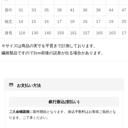
肩巾
31
33
35
38
41
36
38
44
47
袖丈
14
15
16
17
18
16
17
19
20
身長
118
130
140
150
161
157
165
163
17
※サイズは商品の実寸を平置きで計測しております。
繊維製品ですので2cm前後の誤差が出る場合があります。
payment
お支払い方法
銀行振込(前払い)
ご入金確認後
に製作開始となります。 振込手数料はお客様ご負担とな
ります。ご了承ください。