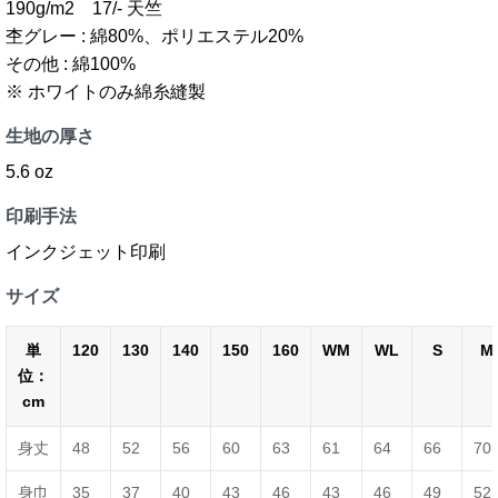
190g/m2 17/- 天竺
杢グレー : 綿80%、ポリエステル20%
その他 : 綿100%
※ ホワイトのみ綿糸縫製
生地の厚さ
5.6 oz
印刷手法
インクジェット印刷
サイズ
単
120
130
140
150
160
WM
WL
S
M
位：
cm
身丈
48
52
56
60
63
61
64
66
70
身巾
35
37
40
43
46
43
46
49
52