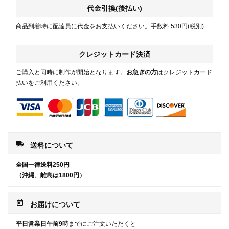
代金引換(後払い)
商品到着時に配達員に代金をお支払いください。手数料:530円(税別)
クレジットカード決済
ご購入と同時に制作が開始となります。
お急ぎの方
はクレジットカード
払いをご利用ください。
local_shipping
送料について
全国一律送料250円
（沖縄、離島は1800円）
today
お届けについて
平日営業日午前9時
までにご注文いただくと