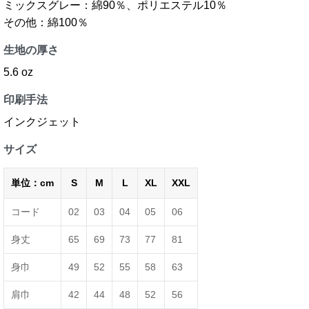
ミックスグレー：綿90％、ポリエステル10％
その他：綿100％
生地の厚さ
5.6 oz
印刷手法
インクジェット
サイズ
単位：cm
S
M
L
XL
XXL
コード
02
03
04
05
06
身丈
65
69
73
77
81
身巾
49
52
55
58
63
肩巾
42
44
48
52
56