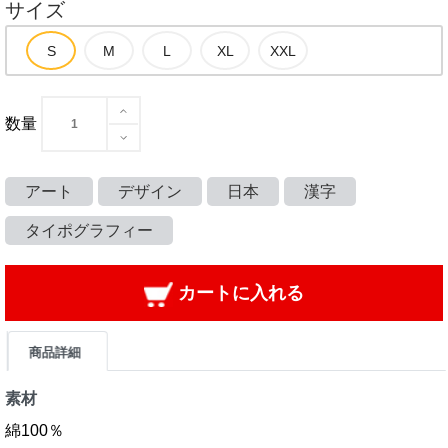
サイズ
数量
アート
デザイン
日本
漢字
タイポグラフィー
カートに入れる
商品詳細
素材
綿100％