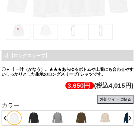
叶【ロングスリーブ】
〇＋ 十＝叶（かなう）。★★★あらゆるボトムや上着にも合わせやす
いしっかりとした生地のロングスリーブTシャツです。
3,650円
(税込4,015円)
外部サイトに貼る
カラー