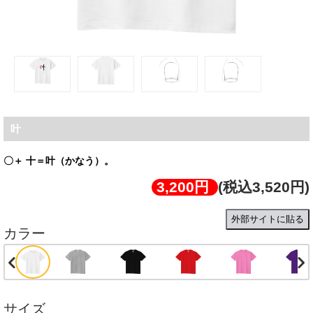
叶
〇＋ 十＝叶（かなう）。
3,200円
(税込3,520円)
外部サイトに貼る
カラー
サイズ