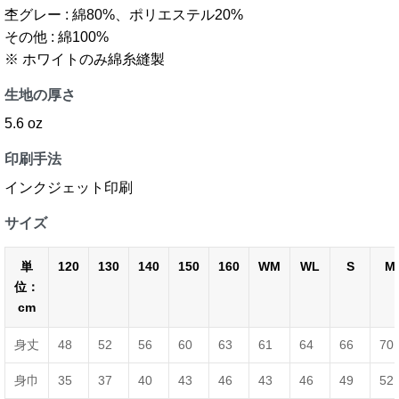
杢グレー : 綿80%、ポリエステル20%
その他 : 綿100%
※ ホワイトのみ綿糸縫製
生地の厚さ
5.6 oz
印刷手法
インクジェット印刷
サイズ
単
120
130
140
150
160
WM
WL
S
M
位：
cm
身丈
48
52
56
60
63
61
64
66
70
身巾
35
37
40
43
46
43
46
49
52