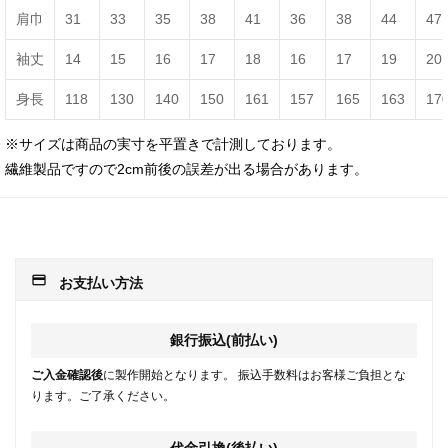
肩巾
31
33
35
38
41
36
38
44
47
袖丈
14
15
16
17
18
16
17
19
20
身長
118
130
140
150
161
157
165
163
17
※サイズは商品の実寸を平置きで計測しております。
繊維製品ですので2cm前後の誤差が出る場合があります。
payment
お支払い方法
銀行振込(前払い)
ご入金確認後
に製作開始となります。 振込手数料はお客様ご負担とな
ります。ご了承ください。