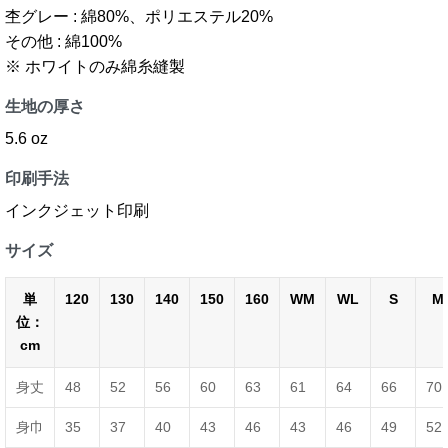
杢グレー : 綿80%、ポリエステル20%
その他 : 綿100%
※ ホワイトのみ綿糸縫製
生地の厚さ
5.6 oz
印刷手法
インクジェット印刷
サイズ
単
120
130
140
150
160
WM
WL
S
M
位：
cm
身丈
48
52
56
60
63
61
64
66
70
身巾
35
37
40
43
46
43
46
49
52