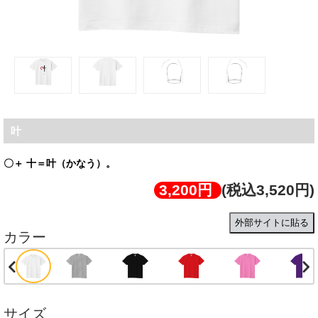
叶
〇＋ 十＝叶（かなう）。
3,200円
(税込3,520円)
外部サイトに貼る
カラー
サイズ