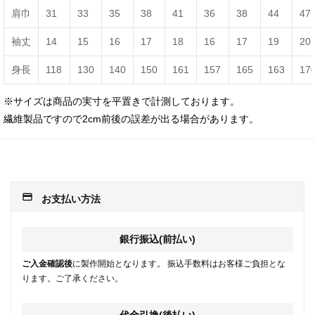
肩巾
31
33
35
38
41
36
38
44
47
袖丈
14
15
16
17
18
16
17
19
20
身長
118
130
140
150
161
157
165
163
17
※サイズは商品の実寸を平置きで計測しております。
繊維製品ですので2cm前後の誤差が出る場合があります。
payment
お支払い方法
銀行振込(前払い)
ご入金確認後
に製作開始となります。 振込手数料はお客様ご負担とな
ります。ご了承ください。