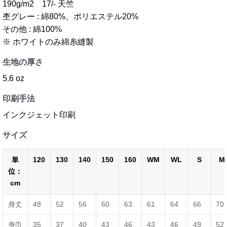
190g/m2 17/- 天竺
杢グレー : 綿80%、ポリエステル20%
その他 : 綿100%
※ ホワイトのみ綿糸縫製
生地の厚さ
5.6 oz
印刷手法
インクジェット印刷
サイズ
単
120
130
140
150
160
WM
WL
S
M
位：
cm
身丈
48
52
56
60
63
61
64
66
70
身巾
35
37
40
43
46
43
46
49
52