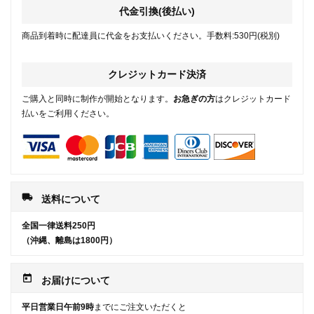
代金引換(後払い)
商品到着時に配達員に代金をお支払いください。手数料:530円(税別)
クレジットカード決済
ご購入と同時に制作が開始となります。
お急ぎの方
はクレジットカード
払いをご利用ください。
local_shipping
送料について
全国一律送料250円
（沖縄、離島は1800円）
today
お届けについて
平日営業日午前9時
までにご注文いただくと