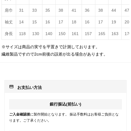
肩巾
31
33
35
38
41
36
38
44
47
袖丈
14
15
16
17
18
16
17
19
20
身長
118
130
140
150
161
157
165
163
17
※サイズは商品の実寸を平置きで計測しております。
繊維製品ですので2cm前後の誤差が出る場合があります。
payment
お支払い方法
銀行振込(前払い)
ご入金確認後
に製作開始となります。 振込手数料はお客様ご負担とな
ります。ご了承ください。