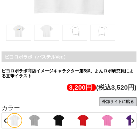
ピヨロボラボ（パステルVer.）
ピヨロボラボ商店イメージキャラクター第5弾。よんロボ研究員によ
る直筆イラスト
3,200円
(税込3,520円)
外部サイトに貼る
カラー