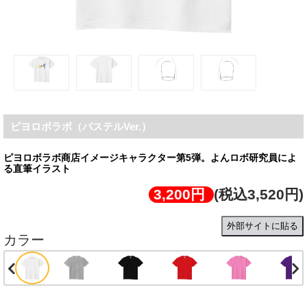
ピヨロボラボ（パステルVer.）
ピヨロボラボ商店イメージキャラクター第5弾。よんロボ研究員によ
る直筆イラスト
3,200円
(税込3,520円)
外部サイトに貼る
カラー