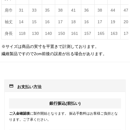
肩巾
31
33
35
38
41
36
38
44
47
袖丈
14
15
16
17
18
16
17
19
20
身長
118
130
140
150
161
157
165
163
17
※サイズは商品の実寸を平置きで計測しております。
繊維製品ですので2cm前後の誤差が出る場合があります。
payment
お支払い方法
銀行振込(前払い)
ご入金確認後
に製作開始となります。 振込手数料はお客様ご負担とな
ります。ご了承ください。