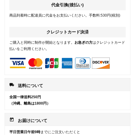
代金引換(後払い)
商品到着時に配達員に代金をお支払いください。手数料:530円(税別)
クレジットカード決済
ご購入と同時に制作が開始となります。
お急ぎの方
はクレジットカード
払いをご利用ください。
local_shipping
送料について
全国一律送料250円
（沖縄、離島は1800円）
today
お届けについて
平日営業日午前9時
までにご注文いただくと