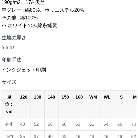
190g/m2 17/- 天竺
杢グレー : 綿80%、ポリエステル20%
その他 : 綿100%
※ ホワイトのみ綿糸縫製
生地の厚さ
5.6 oz
印刷手法
インクジェット印刷
サイズ
単
120
130
140
150
160
WM
WL
S
M
位：
cm
身丈
48
52
56
60
63
61
64
66
70
身巾
35
37
40
43
46
43
46
49
52