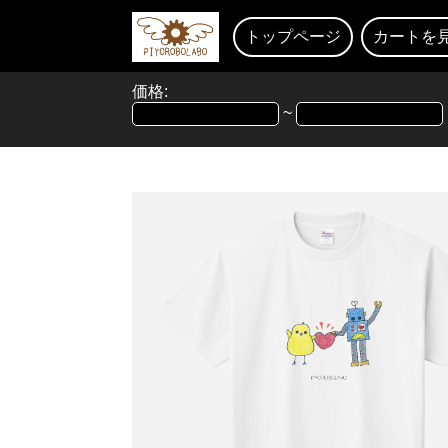
トップページ
カートを
価格:
~