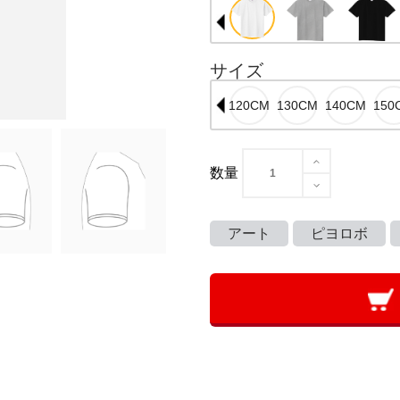
サイズ
数量
アート
ピヨロボ