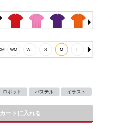
ロボット
パステル
イラスト
カートに入れる