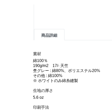
商品詳細
素材
綿100％
190g/m2 17/- 天竺
杢グレー : 綿80%、ポリエステル20%
その他 : 綿100%
※ ホワイトのみ綿糸縫製
生地の厚さ
5.6 oz
印刷手法