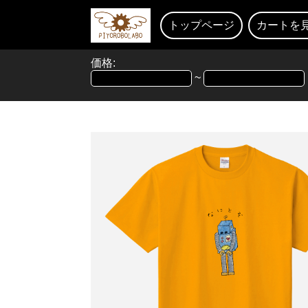
トップページ
カートを
価格:
~