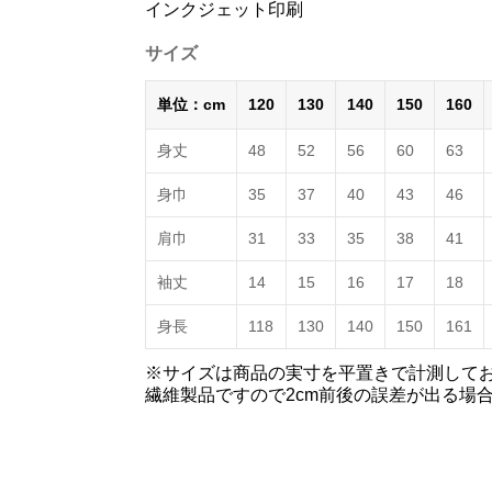
インクジェット印刷
サイズ
単位：cm
120
130
140
150
160
身丈
48
52
56
60
63
身巾
35
37
40
43
46
肩巾
31
33
35
38
41
袖丈
14
15
16
17
18
身長
118
130
140
150
161
※サイズは商品の実寸を平置きで計測して
繊維製品ですので2cm前後の誤差が出る場