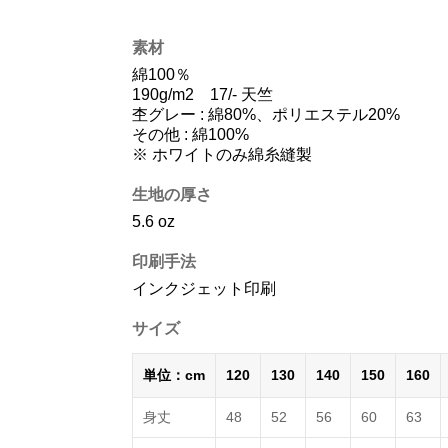
素材
綿100％
190g/m2 17/- 天竺
杢グレー : 綿80%、ポリエステル20%
その他 : 綿100%
※ ホワイトのみ綿糸縫製
生地の厚さ
5.6 oz
印刷手法
インクジェット印刷
サイズ
単位：cm
120
130
140
150
160
身丈
48
52
56
60
63