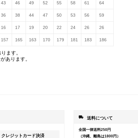
43
46
49
52
55
58
61
64
36
38
44
47
50
53
56
59
16
17
19
20
22
24
26
26
157
165
163
170
179
181
183
186
おります。
合があります。
local_shipping
送料について
全国一律送料250円
クレジットカード決済
（沖縄、離島は1800円）