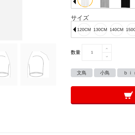
サイズ
数量
文鳥
小鳥
ｂｉ