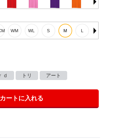
ｒｄ
トリ
アート
カートに入れる