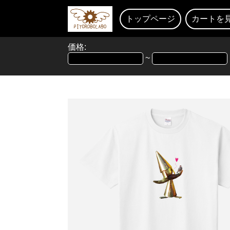
トップページ
カートを
価格:
~