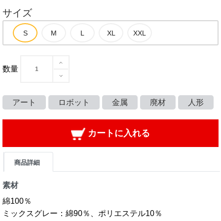
サイズ
数量
アート
ロボット
金属
廃材
人形
カートに入れる
商品詳細
素材
綿100％
ミックスグレー：綿90％、ポリエステル10％