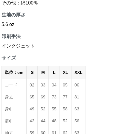
その他：綿100％
生地の厚さ
5.6 oz
印刷手法
インクジェット
サイズ
単位：cm
S
M
L
XL
XXL
コード
02
03
04
05
06
身丈
65
69
73
77
81
身巾
49
52
55
58
63
肩巾
42
44
48
52
56
袖丈
59
60
61
62
63