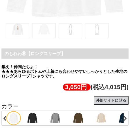
のもれわⓇ【ロングスリーブ】
集え！仲間たちよ！
★★★あらゆるボトムや上着にも合わせやすいしっかりとした生地の
ロングスリーブTシャツです。
3,650円
(税込4,015円)
外部サイトに貼る
カラー