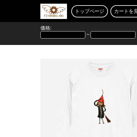
トップページ
カートを
価格:
~