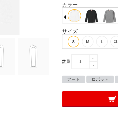
カラー
サイズ
数量
アート
ロボット