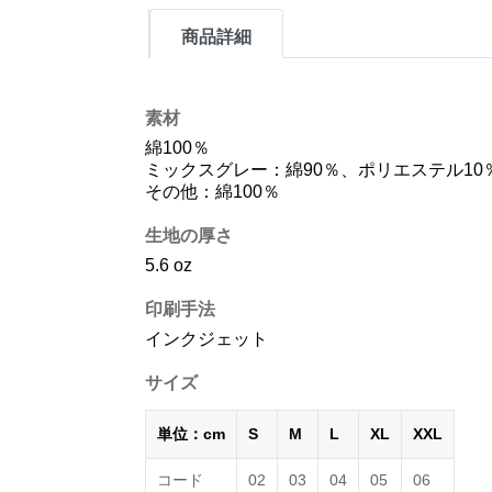
商品詳細
素材
綿100％
ミックスグレー：綿90％、ポリエステル10
その他：綿100％
生地の厚さ
5.6 oz
印刷手法
インクジェット
サイズ
単位：cm
S
M
L
XL
XXL
コード
02
03
04
05
06