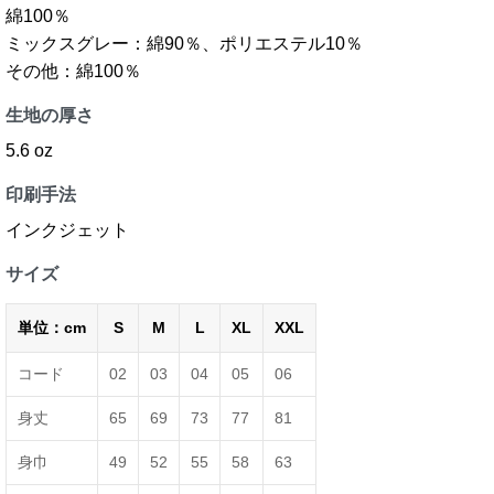
綿100％
ミックスグレー：綿90％、ポリエステル10％
その他：綿100％
生地の厚さ
5.6 oz
印刷手法
インクジェット
サイズ
単位：cm
S
M
L
XL
XXL
コード
02
03
04
05
06
身丈
65
69
73
77
81
身巾
49
52
55
58
63