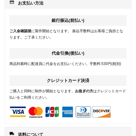
payment
お支払い方法
銀行振込(前払い)
ご入金確認後
に製作開始となります。 振込手数料はお客様ご負担とな
ります。ご了承ください。
代金引換(後払い)
商品到着時に配達員に代金をお支払いください。手数料:530円(税別)
クレジットカード決済
ご購入と同時に制作が開始となります。
お急ぎの方
はクレジットカード
払いをご利用ください。
local_shipping
送料について