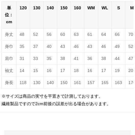
単
120
130
140
150
160
WM
WL
S
M
位：
cm
身丈
48
52
56
60
63
61
64
66
70
身巾
35
37
40
43
46
43
46
49
52
肩巾
31
33
35
38
41
36
38
44
47
袖丈
14
15
16
17
18
16
17
19
20
身長
118
130
140
150
161
157
165
163
17
※サイズは商品の実寸を平置きで計測しております。
繊維製品ですので2cm前後の誤差が出る場合があります。