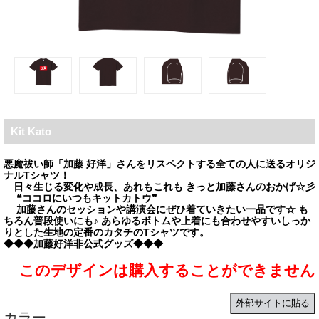
Kit Kato
悪魔祓い師「加藤 好洋」さんをリスペクトする全ての人に送るオリジ
ナルTシャツ！
日々生じる変化や成長、あれもこれも きっと加藤さんのおかげ☆彡
❝ココロにいつもキットカトウ❞
加藤さんのセッションや講演会にぜひ着ていきたい一品です☆ も
ちろん普段使いにも♪ あらゆるボトムや上着にも合わせやすいしっか
りとした生地の定番のカタチのTシャツです。
◆◆◆加藤好洋非公式グッズ◆◆◆
このデザインは購入することができません
外部サイトに貼る
カラー