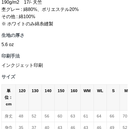
190g/m2 17/- 天竺
杢グレー : 綿80%、ポリエステル20%
その他 : 綿100%
※ ホワイトのみ綿糸縫製
生地の厚さ
5.6 oz
印刷手法
インクジェット印刷
サイズ
単
120
130
140
150
160
WM
WL
S
M
位：
cm
身丈
48
52
56
60
63
61
64
66
70
身巾
35
37
40
43
46
43
46
49
52