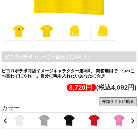
ピヨロボラボ（つべこべ言わずにやれ！）
ピヨロボラボ商店イメージキャラクター第4弾。 問答無用で「つべこ
べ言わずにやれ！」自分に喝を入れたいあなたに☆彡
3,720円
(税込4,092円)
外部サイトに貼る
カラー