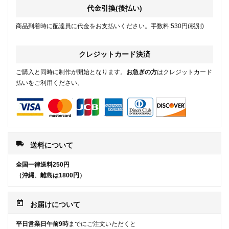
代金引換(後払い)
商品到着時に配達員に代金をお支払いください。手数料:530円(税別)
クレジットカード決済
ご購入と同時に制作が開始となります。
お急ぎの方
はクレジットカード
払いをご利用ください。
local_shipping
送料について
全国一律送料250円
（沖縄、離島は1800円）
today
お届けについて
平日営業日午前9時
までにご注文いただくと