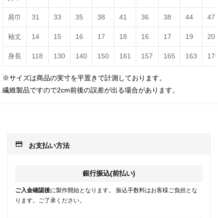
肩巾
31
33
35
38
41
36
38
44
47
袖丈
14
15
16
17
18
16
17
19
20
身長
118
130
140
150
161
157
165
163
17
※サイズは商品の実寸を平置きで計測しております。
繊維製品ですので2cm前後の誤差が出る場合があります。
payment
お支払い方法
銀行振込(前払い)
ご入金確認後
に製作開始となります。 振込手数料はお客様ご負担とな
ります。ご了承ください。