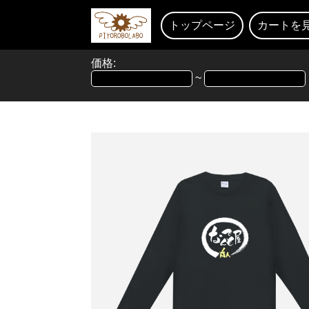
トップページ
カートを
価格:
~