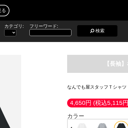
見る
カテゴリ:
フリーワード:
検索
【長袖】
なんでも屋スタッフＴシャツ
4,650円
(税込5,115円
カラー