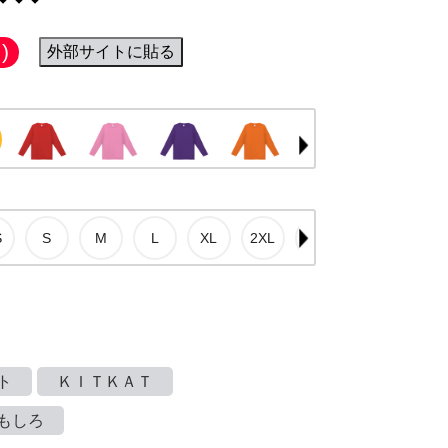
)
外部サイトに貼る
ト
ＫＩＴＫＡＴ
もしろ