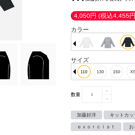
4,050円
(税込4,455円
カラー
サイズ
数量
加藤好洋
キットカッ
ｅｘｏｒｃｉｓｔ
お