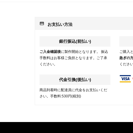
payment
お支払い方法
銀行振込(前払い)
ご入金確認後
に製作開始となります。 振込
ご購入
手数料はお客様ご負担となります。ご了承
急ぎの
ください。
くださ
代金引換(後払い)
商品到着時に配達員に代金をお支払いくだ
さい。手数料:530円(税別)