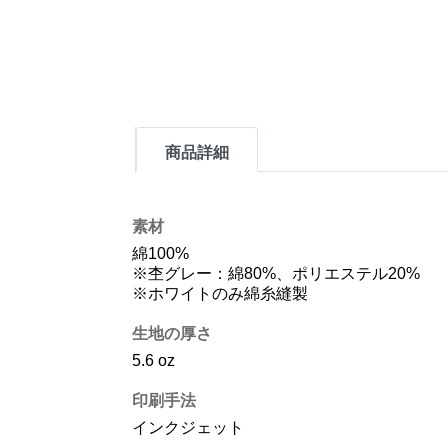
商品詳細
素材
綿100%
※杢グレー：綿80%、ポリエステル20%
※ホワイトのみ綿糸縫製
生地の厚さ
5.6 oz
印刷手法
インクジェット