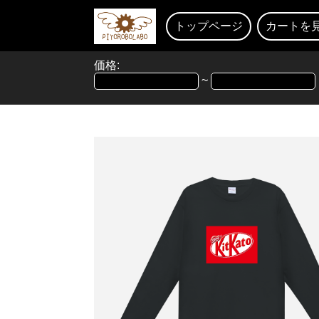
トップページ
カートを
価格:
~