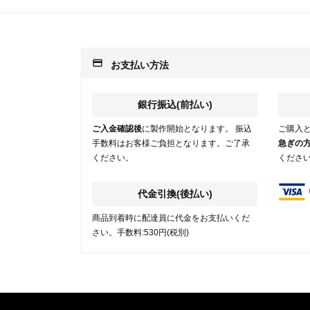
payment
お支払い方法
銀行振込(前払い)
ご入金確認後
に製作開始となります。 振込
ご購入
手数料はお客様ご負担となります。ご了承
急ぎの
ください。
くださ
代金引換(後払い)
商品到着時に配達員に代金をお支払いくだ
さい。手数料:530円(税別)