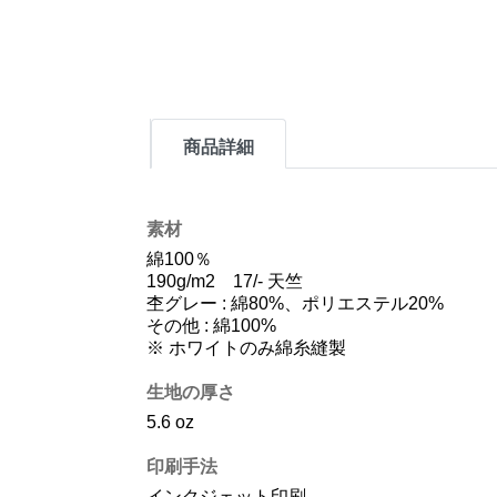
商品詳細
素材
綿100％
190g/m2 17/- 天竺
杢グレー : 綿80%、ポリエステル20%
その他 : 綿100%
※ ホワイトのみ綿糸縫製
生地の厚さ
5.6 oz
印刷手法
インクジェット印刷