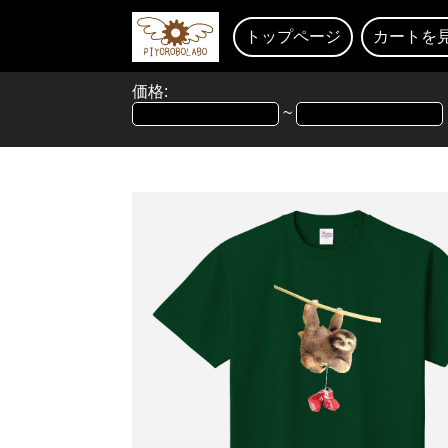
トップページ
カートを
価格:
~