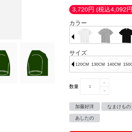
3,720円
(税込4,092円
カラー
サイズ
数量
加藤好洋
なまけもの
あしたの