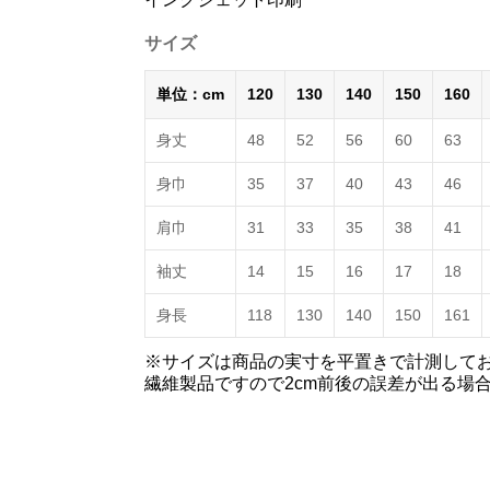
サイズ
単位：cm
120
130
140
150
160
身丈
48
52
56
60
63
身巾
35
37
40
43
46
肩巾
31
33
35
38
41
袖丈
14
15
16
17
18
身長
118
130
140
150
161
※サイズは商品の実寸を平置きで計測して
繊維製品ですので2cm前後の誤差が出る場