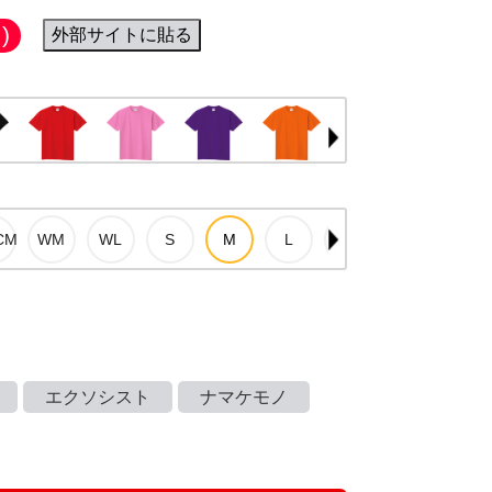
)
外部サイトに貼る
エクソシスト
ナマケモノ