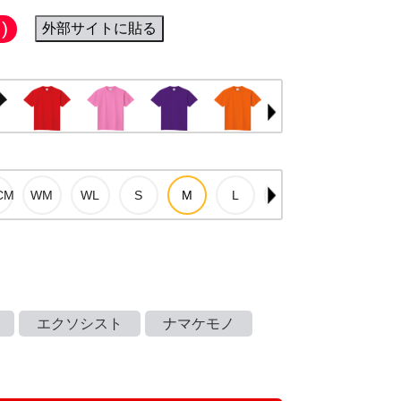
)
外部サイトに貼る
エクソシスト
ナマケモノ