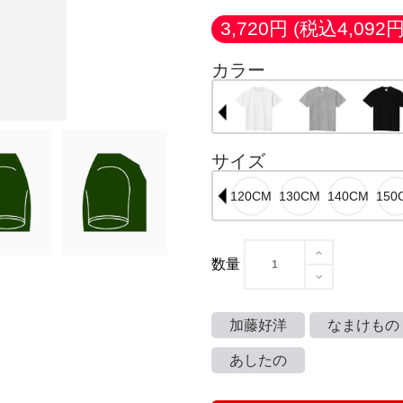
3,720円
(税込4,092円
カラー
サイズ
数量
加藤好洋
なまけもの
あしたの