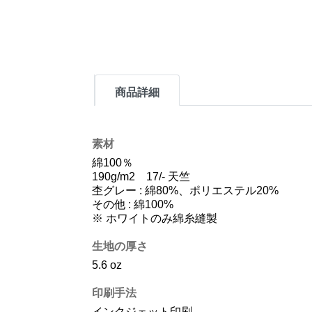
商品詳細
素材
綿100％
190g/m2 17/- 天竺
杢グレー : 綿80%、ポリエステル20%
その他 : 綿100%
※ ホワイトのみ綿糸縫製
生地の厚さ
5.6 oz
印刷手法
インクジェット印刷