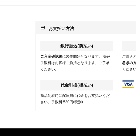
payment
お支払い方法
銀行振込(前払い)
ご入金確認後
に製作開始となります。 振込
ご購入
手数料はお客様ご負担となります。ご了承
急ぎの
ください。
くださ
代金引換(後払い)
商品到着時に配達員に代金をお支払いくだ
さい。手数料:530円(税別)