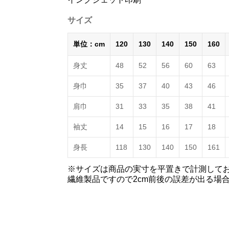
サイズ
単位：cm
120
130
140
150
160
身丈
48
52
56
60
63
身巾
35
37
40
43
46
肩巾
31
33
35
38
41
袖丈
14
15
16
17
18
身長
118
130
140
150
161
※サイズは商品の実寸を平置きで計測して
繊維製品ですので2cm前後の誤差が出る場