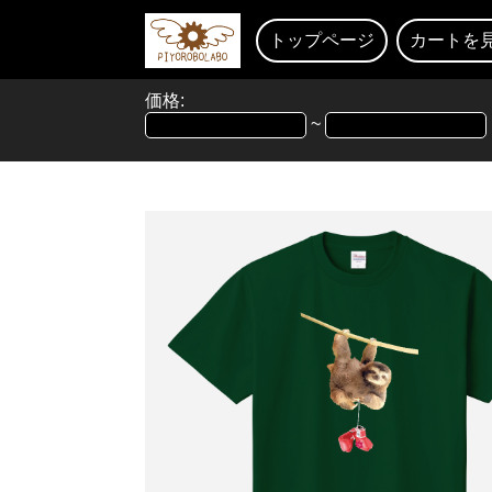
トップページ
カートを
価格:
~