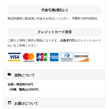
代金引換(後払い)
商品到着時に配達員に代金をお支払いください。手数料:530円(税別)
クレジットカード決済
ご購入と同時に制作が開始となります。
お急ぎの方
はクレジットカード
払いをご利用ください。
local_shipping
送料について
全国一律送料250円
（沖縄、離島は1800円）
today
お届けについて