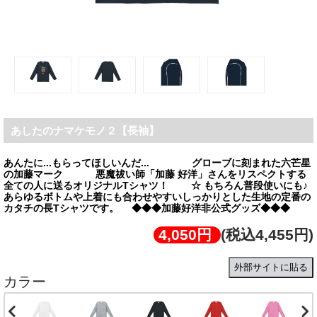
あしたのナマケモノ２【長袖】
あんたに...もらってほしいんだ... グローブに刻まれた六芒星
の加藤マーク 悪魔祓い師「加藤 好洋」さんをリスペクトする
全ての人に送るオリジナルTシャツ！ ☆ もちろん普段使いにも♪
あらゆるボトムや上着にも合わせやすいしっかりとした生地の定番の
カタチの長Tシャツです。 ◆◆◆加藤好洋非公式グッズ◆◆◆
4,050円
(税込4,455円)
外部サイトに貼る
カラー