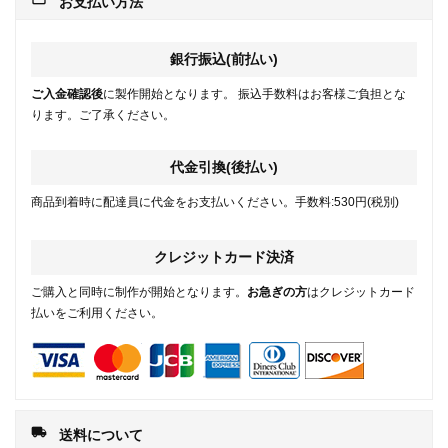
お支払い方法
銀行振込(前払い)
ご入金確認後
に製作開始となります。 振込手数料はお客様ご負担とな
ります。ご了承ください。
代金引換(後払い)
商品到着時に配達員に代金をお支払いください。手数料:530円(税別)
クレジットカード決済
ご購入と同時に制作が開始となります。
お急ぎの方
はクレジットカード
払いをご利用ください。
local_shipping
送料について