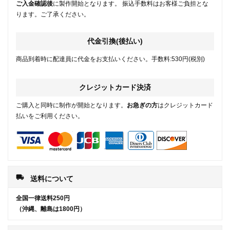
ご入金確認後
に製作開始となります。 振込手数料はお客様ご負担とな
ります。ご了承ください。
代金引換(後払い)
商品到着時に配達員に代金をお支払いください。手数料:530円(税別)
クレジットカード決済
ご購入と同時に制作が開始となります。
お急ぎの方
はクレジットカード
払いをご利用ください。
local_shipping
送料について
全国一律送料250円
（沖縄、離島は1800円）