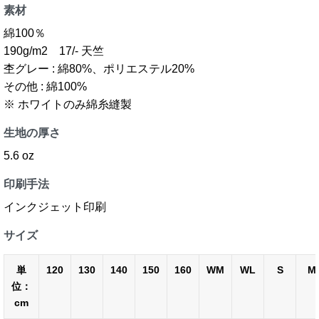
素材
綿100％
190g/m2 17/- 天竺
杢グレー : 綿80%、ポリエステル20%
その他 : 綿100%
※ ホワイトのみ綿糸縫製
生地の厚さ
5.6 oz
印刷手法
インクジェット印刷
サイズ
単
120
130
140
150
160
WM
WL
S
M
位：
cm