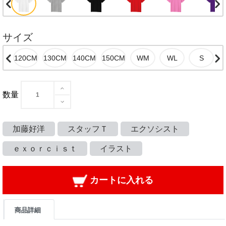
サイズ
数量
加藤好洋
スタッフＴ
エクソシスト
ｅｘｏｒｃｉｓｔ
イラスト
カートに入れる
商品詳細