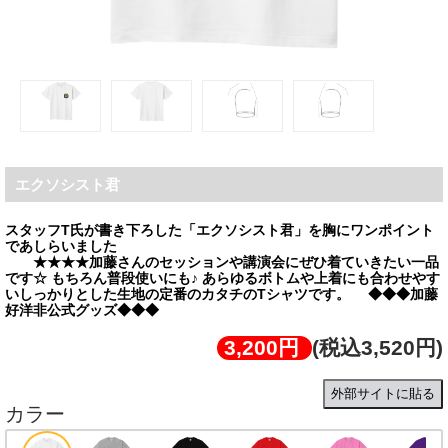
エクソシスト君
スタッフT氏が書き下ろした「エクソシスト君」を胸にワンポイント
であしらいました
★★★★加藤さんのセッションや講演会にぜひ着ていきたい一品
です☆ もちろん普段使いにも♪ あらゆるボトムや上着にも合わせやす
いしっかりとした生地の定番のカタチのTシャツです。 ◆◆◆加藤
好洋非公式グッズ◆◆◆
3,200円
(税込3,520円)
外部サイトに貼る
カラー