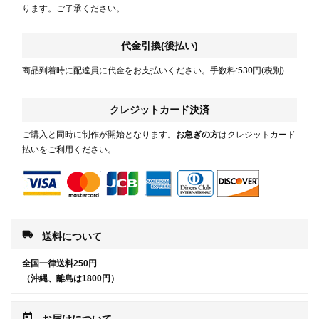
ります。ご了承ください。
代金引換(後払い)
商品到着時に配達員に代金をお支払いください。手数料:530円(税別)
クレジットカード決済
ご購入と同時に制作が開始となります。
お急ぎの方
はクレジットカード
払いをご利用ください。
local_shipping
送料について
全国一律送料250円
（沖縄、離島は1800円）
today