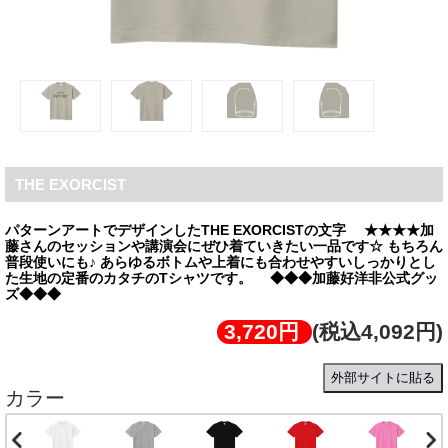
THE EXORCIST
パターンアートでデザインしたTHE EXORCISTの文字 ★★★★加
藤さんのセッションや講演会にぜひ着ていきたい一品です☆ もちろん
普段使いにも♪ あらゆるボトムや上着にも合わせやすいしっかりとし
た生地の定番のカタチのTシャツです。 ◆◆◆加藤好洋非公式グッ
ズ◆◆◆
3,720円
(税込4,092円)
外部サイトに貼る
カラー