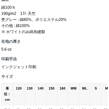
綿100％
190g/m2 17/- 天竺
杢グレー : 綿80%、ポリエステル20%
その他 : 綿100%
※ ホワイトのみ綿糸縫製
生地の厚さ
5.6 oz
印刷手法
インクジェット印刷
サイズ
単
120
130
140
150
160
WM
WL
S
M
位：
cm