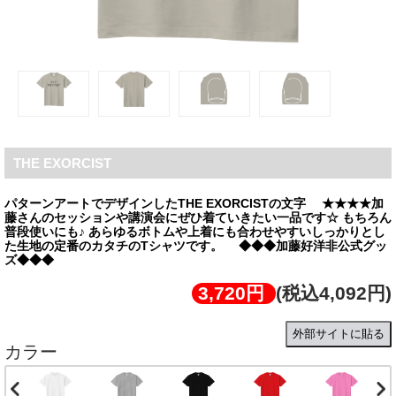
THE EXORCIST
パターンアートでデザインしたTHE EXORCISTの文字 ★★★★加
藤さんのセッションや講演会にぜひ着ていきたい一品です☆ もちろん
普段使いにも♪ あらゆるボトムや上着にも合わせやすいしっかりとし
た生地の定番のカタチのTシャツです。 ◆◆◆加藤好洋非公式グッ
ズ◆◆◆
3,720円
(税込4,092円)
外部サイトに貼る
カラー