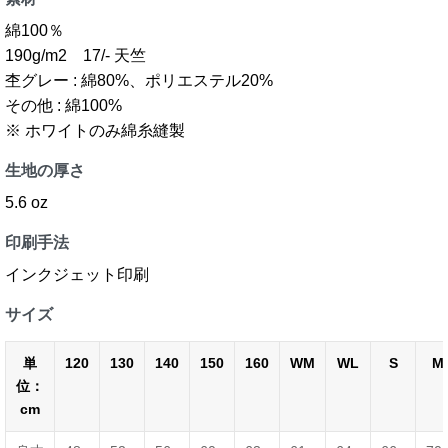
綿100％
190g/m2 17/- 天竺
杢グレー : 綿80%、ポリエステル20%
その他 : 綿100%
※ ホワイトのみ綿糸縫製
生地の厚さ
5.6 oz
印刷手法
インクジェット印刷
サイズ
単
120
130
140
150
160
WM
WL
S
M
位：
cm