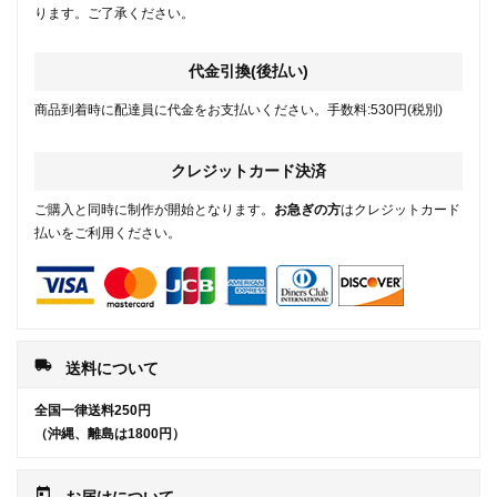
ります。ご了承ください。
代金引換(後払い)
商品到着時に配達員に代金をお支払いください。手数料:530円(税別)
クレジットカード決済
ご購入と同時に制作が開始となります。
お急ぎの方
はクレジットカード
払いをご利用ください。
local_shipping
送料について
全国一律送料250円
（沖縄、離島は1800円）
today