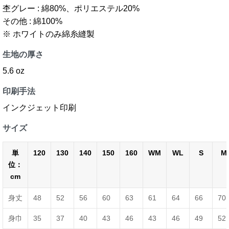
杢グレー : 綿80%、ポリエステル20%
その他 : 綿100%
※ ホワイトのみ綿糸縫製
生地の厚さ
5.6 oz
印刷手法
インクジェット印刷
サイズ
単
120
130
140
150
160
WM
WL
S
M
位：
cm
身丈
48
52
56
60
63
61
64
66
70
身巾
35
37
40
43
46
43
46
49
52