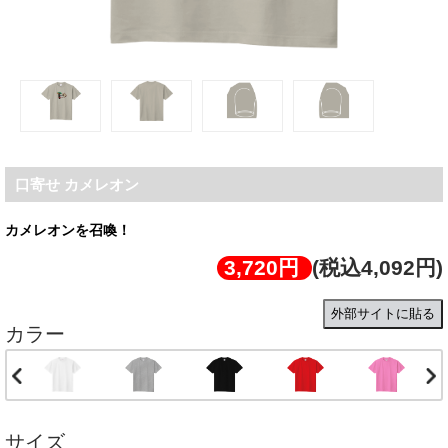
口寄せ カメレオン
カメレオンを召喚！
3,720円
(税込4,092円)
外部サイトに貼る
カラー
サイズ