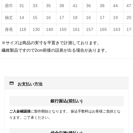
肩巾
31
33
35
38
41
36
38
44
47
袖丈
14
15
16
17
18
16
17
19
20
身長
118
130
140
150
161
157
165
163
17
※サイズは商品の実寸を平置きで計測しております。
繊維製品ですので2cm前後の誤差が出る場合があります。
payment
お支払い方法
銀行振込(前払い)
ご入金確認後
に製作開始となります。 振込手数料はお客様ご負担とな
ります。ご了承ください。