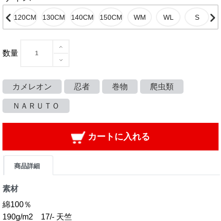
数量
カメレオン
忍者
巻物
爬虫類
ＮＡＲＵＴＯ
カートに入れる
商品詳細
素材
綿100％
190g/m2 17/- 天竺