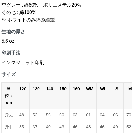
杢グレー : 綿80%、ポリエステル20%
その他 : 綿100%
※ ホワイトのみ綿糸縫製
生地の厚さ
5.6 oz
印刷手法
インクジェット印刷
サイズ
単
120
130
140
150
160
WM
WL
S
M
位：
cm
身丈
48
52
56
60
63
61
64
66
70
身巾
35
37
40
43
46
43
46
49
52