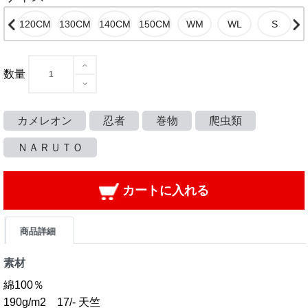
数量
カメレオン
忍者
巻物
爬虫類
ＮＡＲＵＴＯ
カートに入れる
商品詳細
素材
綿100％
190g/m2 17/- 天竺