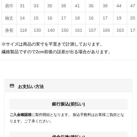
肩巾
31
33
35
38
41
36
38
44
47
袖丈
14
15
16
17
18
16
17
19
20
身長
118
130
140
150
161
157
165
163
17
※サイズは商品の実寸を平置きで計測しております。
繊維製品ですので2cm前後の誤差が出る場合があります。
payment
お支払い方法
銀行振込(前払い)
ご入金確認後
に製作開始となります。 振込手数料はお客様ご負担とな
ります。ご了承ください。