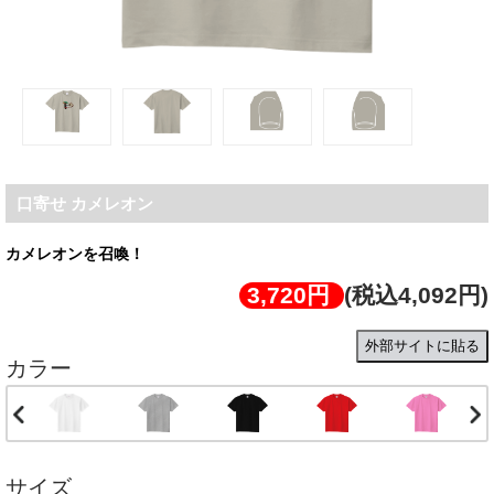
口寄せ カメレオン
カメレオンを召喚！
3,720円
(税込4,092円)
外部サイトに貼る
カラー
サイズ