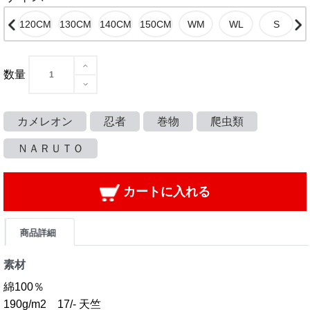
数量
カメレオン
忍者
巻物
爬虫類
ＮＡＲＵＴＯ
カートに入れる
商品詳細
素材
綿100％
190g/m2 17/- 天竺