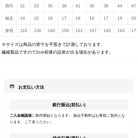
肩巾
31
33
35
38
41
36
38
44
47
袖丈
14
15
16
17
18
16
17
19
20
身長
118
130
140
150
161
157
165
163
17
※サイズは商品の実寸を平置きで計測しております。
繊維製品ですので2cm前後の誤差が出る場合があります。
payment
お支払い方法
銀行振込(前払い)
ご入金確認後
に製作開始となります。 振込手数料はお客様ご負担とな
ります。ご了承ください。