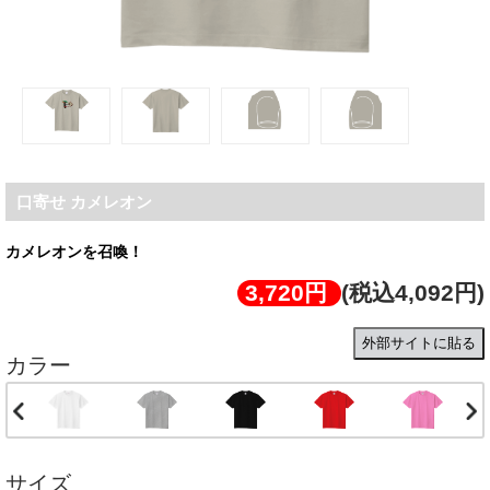
口寄せ カメレオン
カメレオンを召喚！
3,720円
(税込4,092円)
外部サイトに貼る
カラー
サイズ