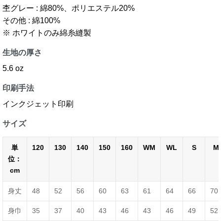
杢グレー : 綿80%、ポリエステル20%
その他 : 綿100%
※ ホワイトのみ綿糸縫製
生地の厚さ
5.6 oz
印刷手法
インクジェット印刷
サイズ
単
120
130
140
150
160
WM
WL
S
M
位：
cm
身丈
48
52
56
60
63
61
64
66
70
身巾
35
37
40
43
46
43
46
49
52