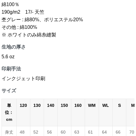
綿100％
190g/m2 17/- 天竺
杢グレー : 綿80%、ポリエステル20%
その他 : 綿100%
※ ホワイトのみ綿糸縫製
生地の厚さ
5.6 oz
印刷手法
インクジェット印刷
サイズ
単
120
130
140
150
160
WM
WL
S
M
位：
cm
身丈
48
52
56
60
63
61
64
66
70