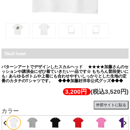
Skull head
パターンアートでデザインしたスカルヘッド ★★★★加藤さんのセ
ッションや講演会にぜひ着ていきたい一品です☆ もちろん普段使いに
も♪ あらゆるボトムや上着にも合わせやすいしっかりとした生地の定
番のカタチのTシャツです。 ◆◆◆加藤好洋非公式グッズ◆◆◆
3,200円
(税込3,520円)
外部サイトに貼る
カラー