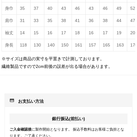
身巾
35
37
40
43
46
43
46
49
52
肩巾
31
33
35
38
41
36
38
44
47
袖丈
14
15
16
17
18
16
17
19
20
身長
118
130
140
150
161
157
165
163
17
※サイズは商品の実寸を平置きで計測しております。
繊維製品ですので2cm前後の誤差が出る場合があります。
payment
お支払い方法
銀行振込(前払い)
ご入金確認後
に製作開始となります。 振込手数料はお客様ご負担とな
ります。ご了承ください。