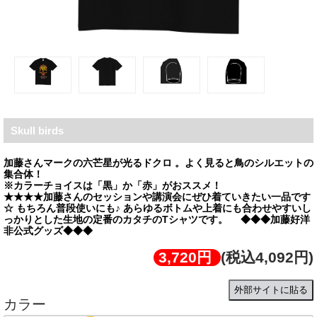
Skull birds
加藤さんマークの六芒星が光るドクロ 。よく見ると鳥のシルエットの
集合体！
※カラーチョイスは「黒」か「赤」がおススメ！
★★★★加藤さんのセッションや講演会にぜひ着ていきたい一品です
☆ もちろん普段使いにも♪ あらゆるボトムや上着にも合わせやすいし
っかりとした生地の定番のカタチのTシャツです。 ◆◆◆加藤好洋
非公式グッズ◆◆◆
3,720円
(税込4,092円)
外部サイトに貼る
カラー