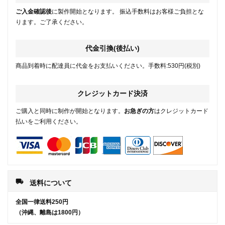
ご入金確認後
に製作開始となります。 振込手数料はお客様ご負担とな
ります。ご了承ください。
代金引換(後払い)
商品到着時に配達員に代金をお支払いください。手数料:530円(税別)
クレジットカード決済
ご購入と同時に制作が開始となります。
お急ぎの方
はクレジットカード
払いをご利用ください。
local_shipping
送料について
全国一律送料250円
（沖縄、離島は1800円）