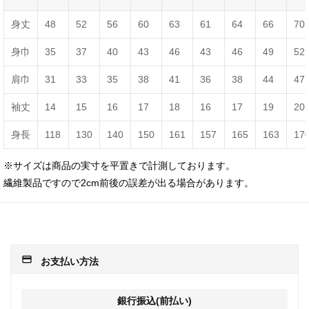
身丈
48
52
56
60
63
61
64
66
70
身巾
35
37
40
43
46
43
46
49
52
肩巾
31
33
35
38
41
36
38
44
47
袖丈
14
15
16
17
18
16
17
19
20
身長
118
130
140
150
161
157
165
163
17
※サイズは商品の実寸を平置きで計測しております。
繊維製品ですので2cm前後の誤差が出る場合があります。
payment
お支払い方法
銀行振込(前払い)