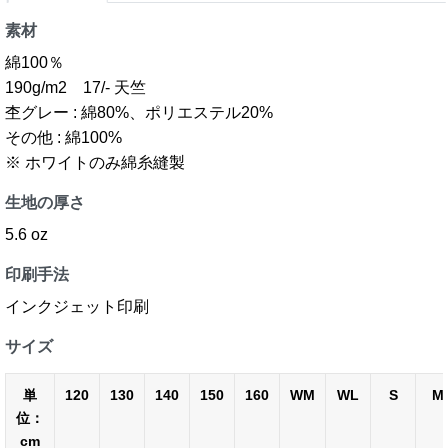
素材
綿100％
190g/m2 17/- 天竺
杢グレー : 綿80%、ポリエステル20%
その他 : 綿100%
※ ホワイトのみ綿糸縫製
生地の厚さ
5.6 oz
印刷手法
インクジェット印刷
サイズ
単
120
130
140
150
160
WM
WL
S
M
位：
cm