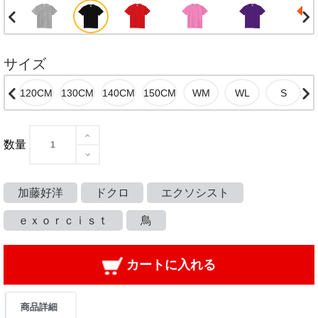
サイズ
数量
加藤好洋
ドクロ
エクソシスト
ｅｘｏｒｃｉｓｔ
鳥
カートに入れる
商品詳細