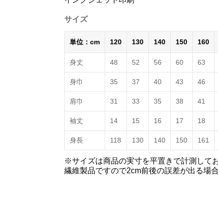
サイズ
単位：cm
120
130
140
150
160
身丈
48
52
56
60
63
身巾
35
37
40
43
46
肩巾
31
33
35
38
41
袖丈
14
15
16
17
18
身長
118
130
140
150
161
※サイズは商品の実寸を平置きで計測して
繊維製品ですので2cm前後の誤差が出る場