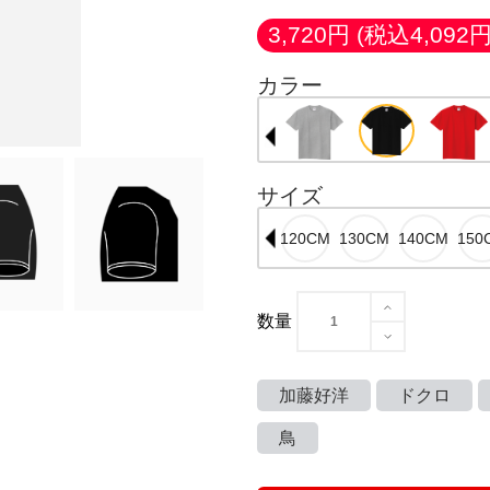
3,720円
(税込4,092円
カラー
サイズ
数量
加藤好洋
ドクロ
鳥