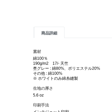
商品詳細
素材
綿100％
190g/m2 17/- 天竺
杢グレー : 綿80%、ポリエステル20%
その他 : 綿100%
※ ホワイトのみ綿糸縫製
生地の厚さ
5.6 oz
印刷手法
インクジェット印刷