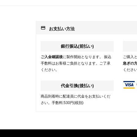
payment
お支払い方法
銀行振込(前払い)
ご入金確認後
に製作開始となります。 振込
ご購入
手数料はお客様ご負担となります。ご了承
急ぎの
ください。
くださ
代金引換(後払い)
商品到着時に配達員に代金をお支払いくだ
さい。手数料:530円(税別)