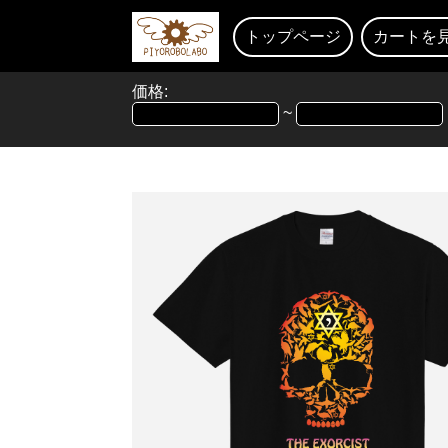
トップページ
カートを
価格:
~