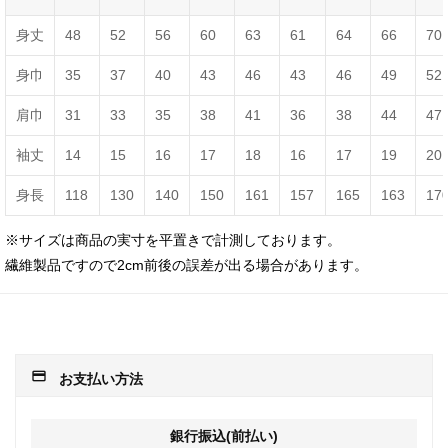
身丈
48
52
56
60
63
61
64
66
70
身巾
35
37
40
43
46
43
46
49
52
肩巾
31
33
35
38
41
36
38
44
47
袖丈
14
15
16
17
18
16
17
19
20
身長
118
130
140
150
161
157
165
163
17
※サイズは商品の実寸を平置きで計測しております。
繊維製品ですので2cm前後の誤差が出る場合があります。
payment
お支払い方法
銀行振込(前払い)