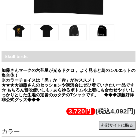
Skull birds
加藤さんマークの六芒星が光るドクロ 。よく見ると鳥のシルエットの
集合体！
※カラーチョイスは「黒」か「赤」がおススメ！
★★★★加藤さんのセッションや講演会にぜひ着ていきたい一品です
☆ もちろん普段使いにも♪ あらゆるボトムや上着にも合わせやすいし
っかりとした生地の定番のカタチのTシャツです。 ◆◆◆加藤好洋
非公式グッズ◆◆◆
3,720円
(税込4,092円)
外部サイトに貼る
カラー