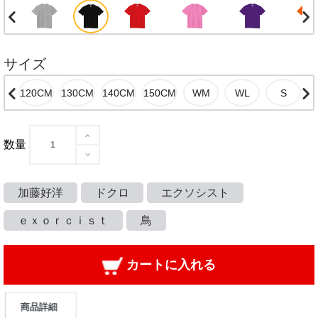
サイズ
数量
加藤好洋
ドクロ
エクソシスト
ｅｘｏｒｃｉｓｔ
鳥
カートに入れる
商品詳細