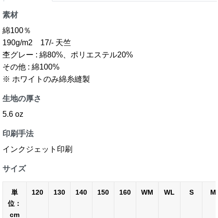
素材
綿100％
190g/m2 17/- 天竺
杢グレー : 綿80%、ポリエステル20%
その他 : 綿100%
※ ホワイトのみ綿糸縫製
生地の厚さ
5.6 oz
印刷手法
インクジェット印刷
サイズ
単
120
130
140
150
160
WM
WL
S
M
位：
cm