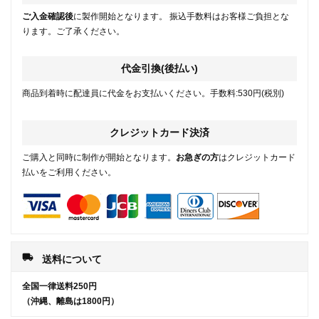
ご入金確認後
に製作開始となります。 振込手数料はお客様ご負担とな
ります。ご了承ください。
代金引換(後払い)
商品到着時に配達員に代金をお支払いください。手数料:530円(税別)
クレジットカード決済
ご購入と同時に制作が開始となります。
お急ぎの方
はクレジットカード
払いをご利用ください。
local_shipping
送料について
全国一律送料250円
（沖縄、離島は1800円）