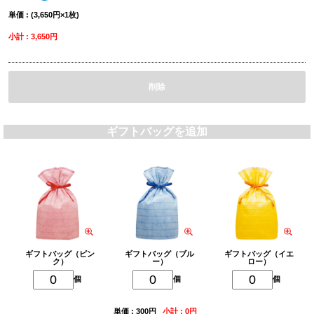
単価 : (3,650円×1枚)
小計 : 3,650円
削除
ギフトバッグを追加
ギフトバッグ（ピン
ギフトバッグ（ブル
ギフトバッグ（イエ
ク）
ー）
ロー）
個
個
個
単価 : 300円
小計 : 0円