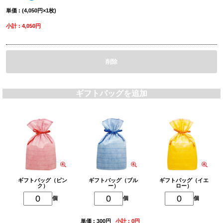
単価 : (4,050円×1枚)
小計 : 4,050円
削除
ギフトバッグを追加
ギフトバッグ（ピン
ギフトバッグ（ブル
ギフトバッグ（イエ
ク）
ー）
ロー）
個
個
個
単価 : 300円
小計 : 0円