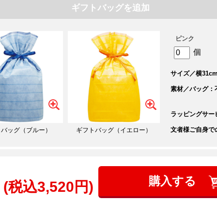
ギフトバッグを追加
ピンク
個
サイズ／横31cm
素材／バッグ：
ラッピングサー
文者様ご自身で
トバッグ（ブルー）
ギフトバッグ（イエロー）
購入する
(税込3,520円)