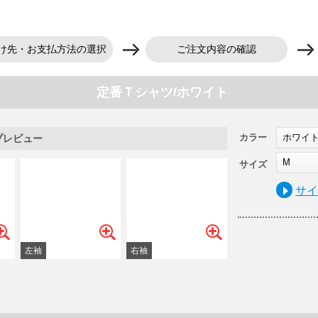
け先・お支払方法の選択
ご注文内容の確認
定番Ｔシャツ/ホワイト
カラー
ホワイ
プレビュー
M
サイズ
サ