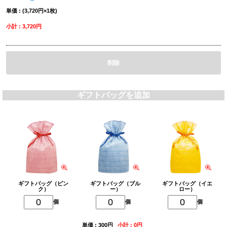
単価 : (3,720円×1枚)
小計 : 3,720円
削除
ギフトバッグを追加
ギフトバッグ（ピン
ギフトバッグ（ブル
ギフトバッグ（イエ
ク）
ー）
ロー）
個
個
個
単価 : 300円
小計 : 0円