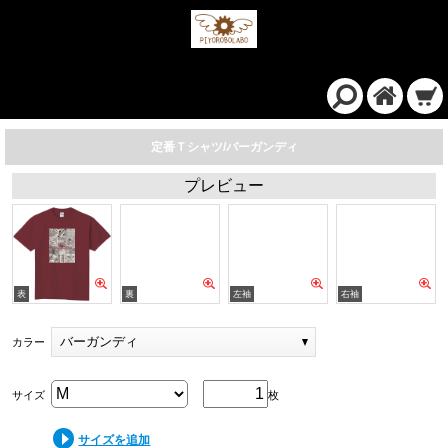
定番Ｔシャツ/バーガンディ
プレビュー
バーガンディ
カラー
サイズ
枚
サイズを追加