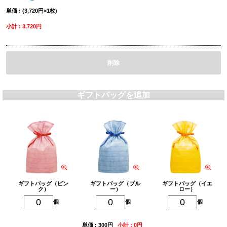
単価 : (3,720円×1枚)
小計 : 3,720円
削除
ギフトバッグを追加
ギフトバッグ（ピン
ギフトバッグ（ブル
ギフトバッグ（イエ
ク）
ー）
ロー）
個
個
個
単価 : 300円
小計 : 0円