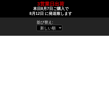
3営業日出荷
本日
8月7日
ご購入で
8月12日
に発送致します
並び替え: