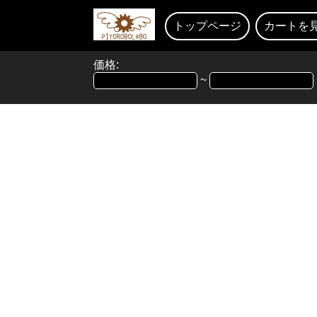
トップページ
カートを
価格:
~