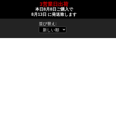
3営業日出荷
本日
8月8日
ご購入で
8月13日
に発送致します
並び替え: