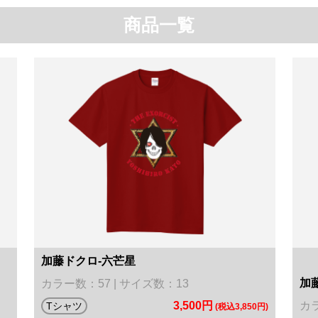
商品一覧
加藤ドクロ-六芒星
加
カラー数：57 | サイズ数：13
3,500円
カラ
Tシャツ
(税込3,850円)