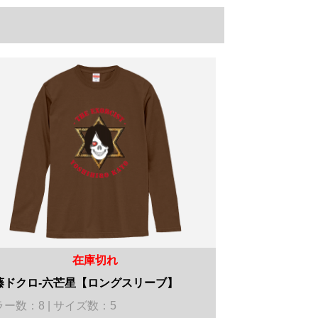
在庫切れ
藤ドクロ-六芒星【ロングスリーブ】
ー数：8 | サイズ数：5