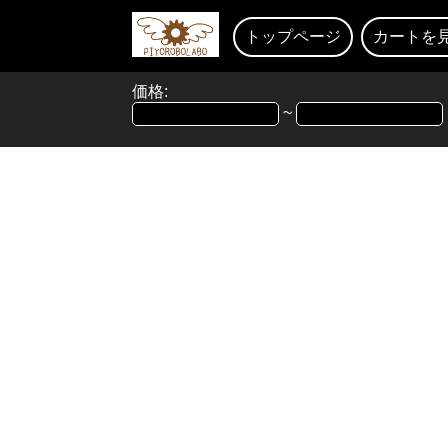
トップページ
カートを
価格:
~