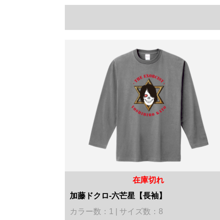
在庫切れ
加藤ドクロ-六芒星【長袖】
カラー数：1 | サイズ数：8